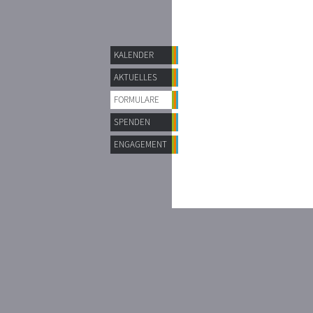
KALENDER
AKTUELLES
FORMULARE
SPENDEN
ENGAGEMENT