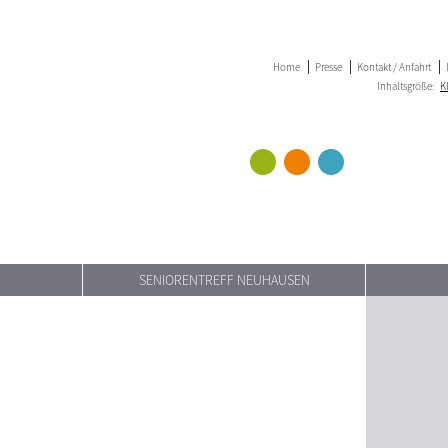
Home
Presse
Kontakt / Anfahrt
Inhaltsgröße:
K
SENIORENTREFF NEUHAUSEN