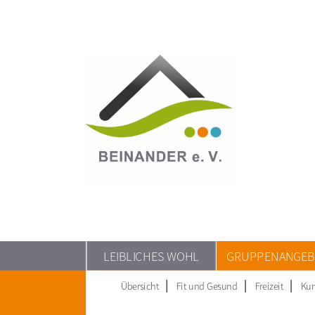
LEIBLICHES WOHL
GRUPPENANGEB
Übersicht
Fit und Gesund
Freizeit
Kun