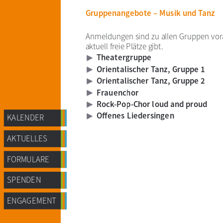
Gruppenangebote – Musik und Tanz
Anmeldungen sind zu allen Gruppen vorab
aktuell freie Plätze gibt.
Theatergruppe
Orientalischer Tanz, Gruppe 1
Orientalischer Tanz, Gruppe 2
Frauenchor
Rock-Pop-Chor loud and proud
Offenes Liedersingen
KALENDER
AKTUELLES
FORMULARE
SPENDEN
ENGAGEMENT